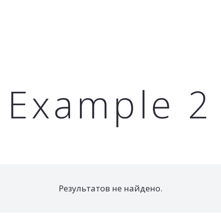
Портреты
Шоколад
Контакты
t Example 2
Результатов не найдено.