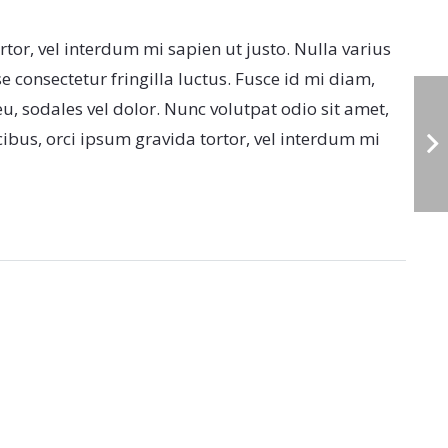
rtor, vel interdum mi sapien ut justo. Nulla varius
consectetur fringilla luctus. Fusce id mi diam,
eu, sodales vel dolor. Nunc volutpat odio sit amet,
ucibus, orci ipsum gravida tortor, vel interdum mi