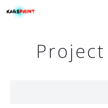
Главная
Projec