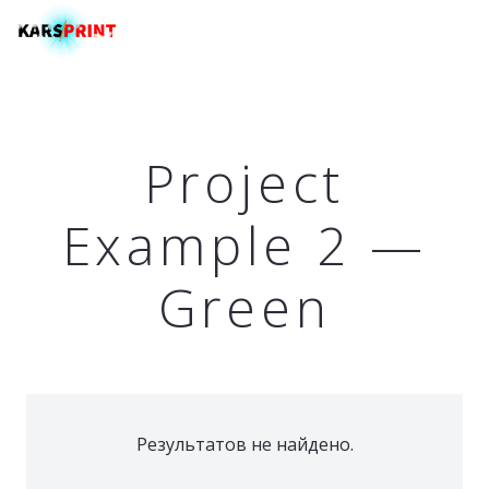
Menu
Project
Example 2 —
Green
Результатов не найдено.