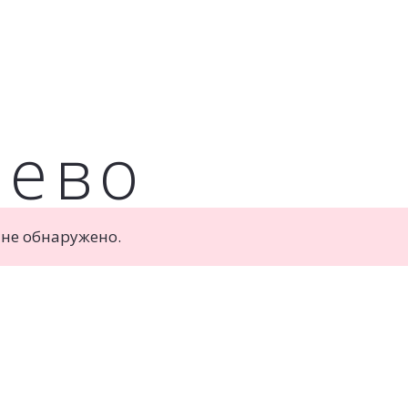
Портреты
Шоколад
Контакты
ьево
 не обнаружено.